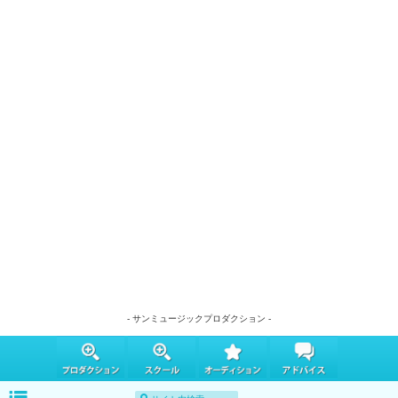
- サンミュージックプロダクション -