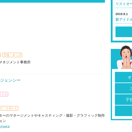
リストオ
2019.8.1
新アイド
子役・キッズ
マネジメント事務所
オ
ジェンシー
イドル
子
ス・リポート
ターのマネージメントやキャスティング・撮影・グラフィック制作
ョン
式WEB