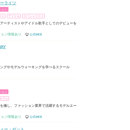
ーライツ
ション
スト
アイドル
スペシャリスト
アーティストやアイドル歌手としてのデビューを
ション情報あり
公式WEB
WAY
ングやモデルウォーキングを学べるスクール
ション
モデル
を擁し、ファッション業界で活躍するモデルエー
ション情報あり
公式WEB
ィー・ゼット