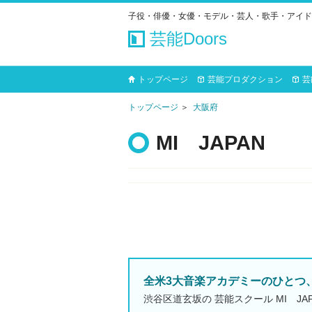
子役・俳優・女優・モデル・芸人・歌手・アイド
芸能Doors
トップページ
芸能プロダクション
芸
トップページ
大阪府
MI JAPAN
全米3大音楽アカデミーのひとつ
渋谷区道玄坂の 芸能スクール MI JA