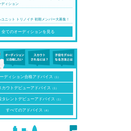
ーディション
ルユニット トリノイチ 初期メンバー大募集！
全てのオーディションを見る
ーディション合格アドバイス
（1）
スカウトデビューアドバイス
（1）
役タレントデビューアドバイス
（1）
すべてのアドバイス
（4）