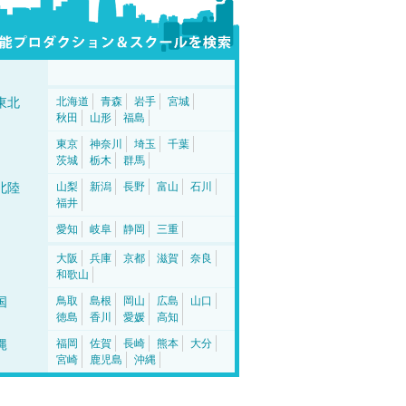
東北
北海道
青森
岩手
宮城
秋田
山形
福島
東京
神奈川
埼玉
千葉
茨城
栃木
群馬
北陸
山梨
新潟
長野
富山
石川
福井
愛知
岐阜
静岡
三重
大阪
兵庫
京都
滋賀
奈良
和歌山
国
鳥取
島根
岡山
広島
山口
徳島
香川
愛媛
高知
縄
福岡
佐賀
長崎
熊本
大分
宮崎
鹿児島
沖縄