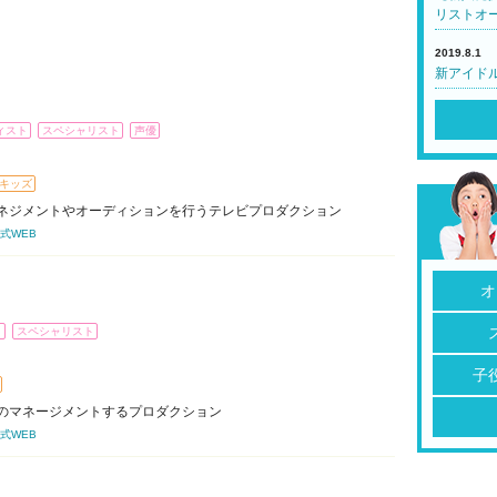
リストオ
2019.8.1
新アイド
ィスト
スペシャリスト
声優
キッズ
ネジメントやオーディションを行うテレビプロダクション
式WEB
オ
ト
スペシャリスト
子
のマネージメントするプロダクション
式WEB