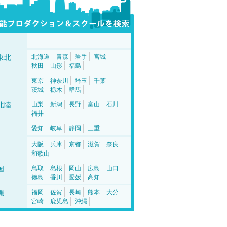
東北
北海道
青森
岩手
宮城
秋田
山形
福島
東京
神奈川
埼玉
千葉
茨城
栃木
群馬
北陸
山梨
新潟
長野
富山
石川
福井
愛知
岐阜
静岡
三重
大阪
兵庫
京都
滋賀
奈良
和歌山
国
鳥取
島根
岡山
広島
山口
徳島
香川
愛媛
高知
縄
福岡
佐賀
長崎
熊本
大分
宮崎
鹿児島
沖縄