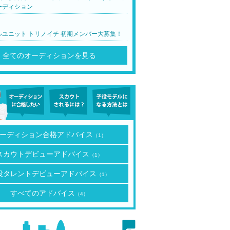
ーディション
ルユニット トリノイチ 初期メンバー大募集！
全てのオーディションを見る
ーディション合格アドバイス
（1）
スカウトデビューアドバイス
（1）
役タレントデビューアドバイス
（1）
すべてのアドバイス
（4）