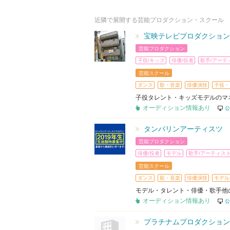
近隣で展開する芸能プロダクション・スクール
宝映テレビプロダクション
芸能プロダクション
子役/キッズ
俳優/役者
歌手/アーテ
芸能スクール
ダンス
歌・音楽
俳優演技
子役・
子役タレント・キッズモデルのマ
オーディション情報あり
公
タンバリンアーティスツ
芸能プロダクション
俳優/役者
モデル
歌手/アーティス
芸能スクール
ダンス
歌・音楽
俳優演技
モデル
モデル・タレント・俳優・歌手他
オーディション情報あり
公
プラチナムプロダクション