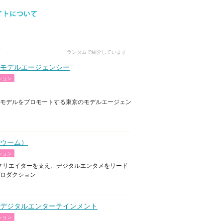
ランダムで紹介しています
モデルエージェンシー
ション
モデルをプロモートする東京のモデルエージェン
（ウーム）
ション
erやクリエイターを支え、デジタルエンタメをリード
ロダクション
デジタルエンターテインメント
ション