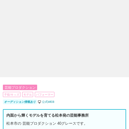
芸能プロダクション
子役/キッズ
モデル
パフォーマー
オーディション情報あり
公式WEB
内面から輝くモデルを育てる松本発の芸能事務所
松本市の 芸能プロダクション 40グレースです。