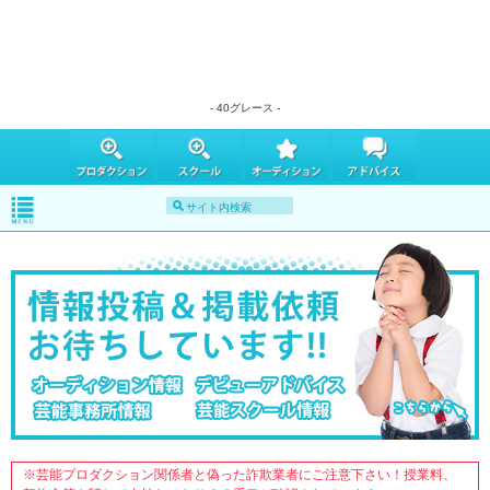
- 40グレース -
※芸能プロダクション関係者と偽った詐欺業者にご注意下さい！授業料、