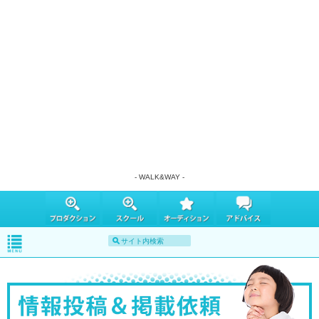
- WALK&WAY -