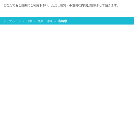
どなたでもご自由にご利用下さい。ただし悪質・不適切な内容は削除させて頂きます。
トップページ
日本
九州・沖縄
宮崎県