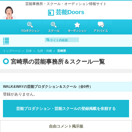
芸能事務所・スクール・オーディション情報サイト
芸能Doors
トップページ
日本
九州・沖縄
宮崎県
宮崎県の芸能事務所＆スクール一覧
WALK&WAYの芸能プロダクション＆スクール（全0件）
登録がありません。
芸能プロダクション・芸能スクールの登録掲載を依頼する
自由コメント掲示板