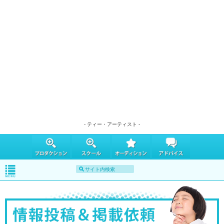
- ティー・アーティスト -