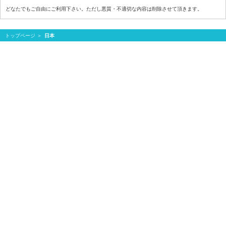
どなたでもご自由にご利用下さい。ただし悪質・不適切な内容は削除させて頂きます。
トップページ
日本