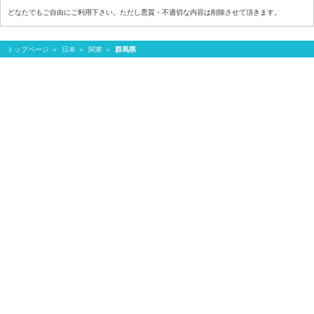
どなたでもご自由にご利用下さい。ただし悪質・不適切な内容は削除させて頂きます。
トップページ
日本
関東
群馬県