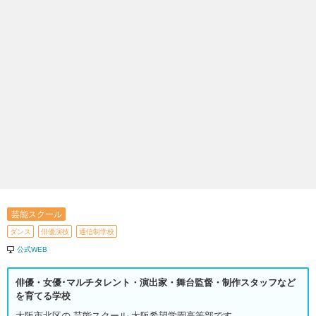
芸能スクール
ダンス
俳優演技
通信制学校
公式WEB
俳優・女優･マルチタレント・演出家・舞台監督・制作スタッフなど
を育てる学校
大阪市北区の 芸能スクール 大阪希望学園高等部です。