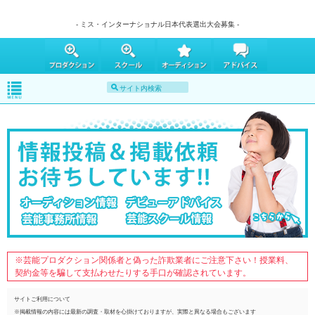
- ミス・インターナショナル日本代表選出大会募集 -
※芸能プロダクション関係者と偽った詐欺業者にご注意下さい！授業料、
契約金等を騙して支払わせたりする手口が確認されています。
サイトご利用について
※掲載情報の内容には最新の調査・取材を心掛けておりますが、実際と異なる場合もございます