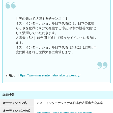
世界の舞台で活躍するチャンス！！
ミス・インターナショナル日本代表には、日本の素晴
らしさを世界に向けて発信する”美と平和の親善大使“と
して活躍していただきます。
入賞者（5名）は年間を通して様々なイベントに参加し
ます。
ミス・インターナショナル日本代表（第1位）は2018年
度に開催される世界大会に出場します。
引用元 :
https://www.miss-international.org/jp/entry/
詳細情報
オーディション名
ミス・インターナショナル日本代表選出大会募集
オーディション公式
https://www.miss-international.org/jp/entry/