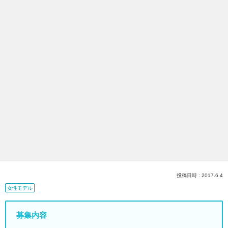
投稿日時 : 2017.6.4
女性モデル
募集内容