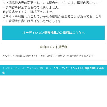
※上記掲載内容は変更されている場合がございます。掲載内容について
一切内容を保証するものではありません。
必ず公式サイトをご確認下さいませ。
当サイトを利用したことでいかなる損害が生じることがあっても、当サ
イト管理者に責任は及ばないものとします。
オーディション情報掲載のご依頼はこちらへ
自由コメント掲示板
どなたでもご自由にご利用下さい。ただし悪質・不適切な内容は削除させて頂きます。
トップページ
オーディション情報一覧
ミス・インターナショナル日本代表選出大会募
集