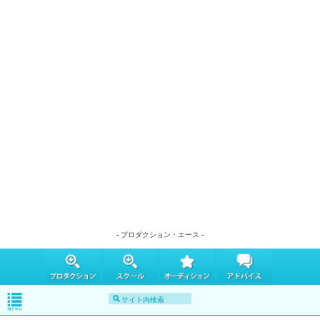
- プロダクション・エース -