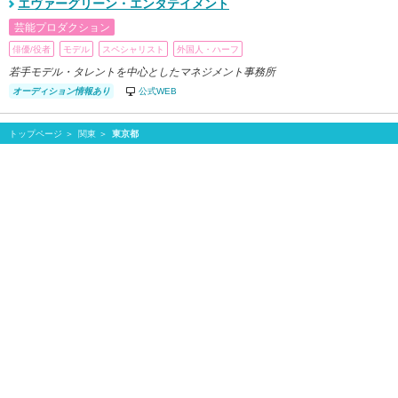
エヴァーグリーン・エンタテイメント
芸能プロダクション
俳優/役者
モデル
スペシャリスト
外国人・ハーフ
若手モデル・タレントを中心としたマネジメント事務所
オーディション情報あり
公式WEB
トップページ
関東
東京都