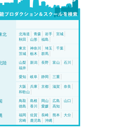
東北
北海道
青森
岩手
宮城
秋田
山形
福島
東京
神奈川
埼玉
千葉
茨城
栃木
群馬
北陸
山梨
新潟
長野
富山
石川
福井
愛知
岐阜
静岡
三重
大阪
兵庫
京都
滋賀
奈良
和歌山
国
鳥取
島根
岡山
広島
山口
徳島
香川
愛媛
高知
縄
福岡
佐賀
長崎
熊本
大分
宮崎
鹿児島
沖縄