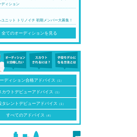
ーディション
ルユニット トリノイチ 初期メンバー大募集！
全てのオーディションを見る
ーディション合格アドバイス
（1）
スカウトデビューアドバイス
（1）
役タレントデビューアドバイス
（1）
すべてのアドバイス
（4）