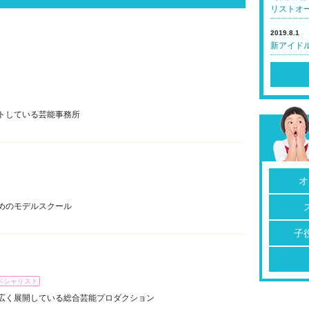
リストオ
2019.8.1
新アイド
トしている芸能事務所
オ
めのモデルスクール
子
ペシャリスト
広く展開している総合芸能プロダクション