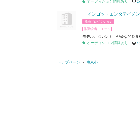
オーディション情報あり
公
インゴットエンタテイメン
芸能プロダクション
俳優/役者
モデル
モデル、タレント、俳優などを育
オーディション情報あり
公
トップページ
東京都