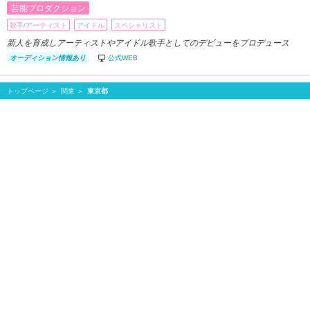
芸能プロダクション
歌手/アーティスト
アイドル
スペシャリスト
新人を育成しアーティストやアイドル歌手としてのデビューをプロデュース
オーディション情報あり
公式WEB
トップページ
関東
東京都