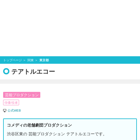
トップページ
関東
東京都
テアトルエコー
芸能プロダクション
俳優/役者
公式WEB
コメディの老舗劇団プロダクション
渋谷区東の 芸能プロダクション テアトルエコーです。