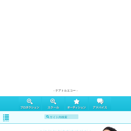
- テアトルエコー -