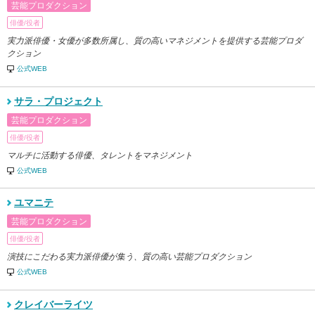
芸能プロダクション
俳優/役者
実力派俳優・女優が多数所属し、質の高いマネジメントを提供する芸能プロダ
クション
公式WEB
サラ・プロジェクト
芸能プロダクション
俳優/役者
マルチに活動する俳優、タレントをマネジメント
公式WEB
ユマニテ
芸能プロダクション
俳優/役者
演技にこだわる実力派俳優が集う、質の高い芸能プロダクション
公式WEB
クレイバーライツ