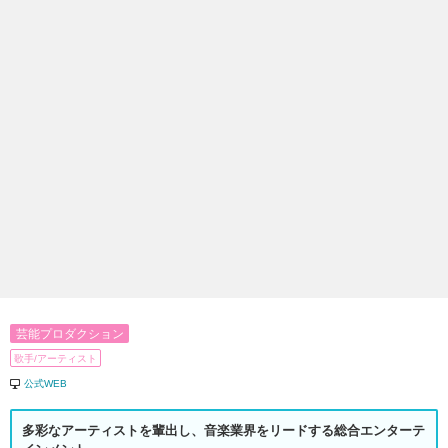
芸能プロダクション
歌手/アーティスト
公式WEB
多彩なアーティストを輩出し、音楽業界をリードする総合エンターテ