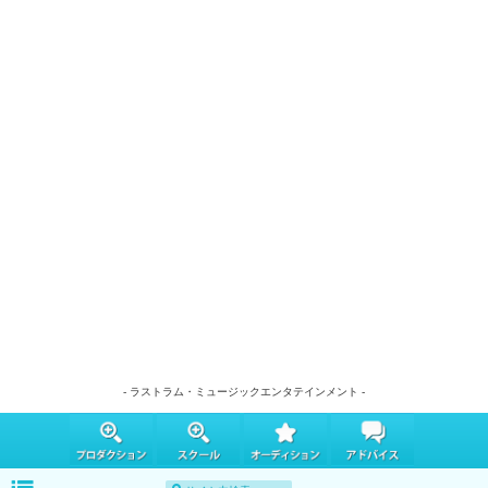
- ラストラム・ミュージックエンタテインメント -