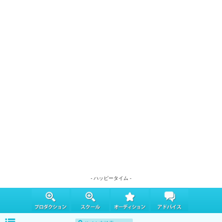
- ハッピータイム -