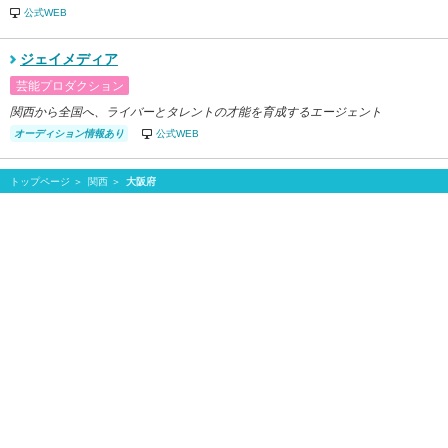
公式WEB
ジェイメディア
芸能プロダクション
関西から全国へ、ライバーとタレントの才能を育成するエージェント
オーディション情報あり
公式WEB
トップページ
関西
大阪府