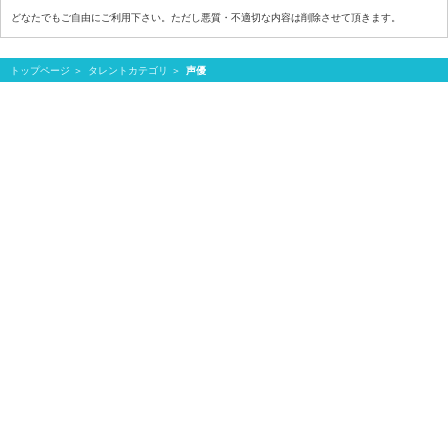
どなたでもご自由にご利用下さい。ただし悪質・不適切な内容は削除させて頂きます。
トップページ
タレントカテゴリ
声優