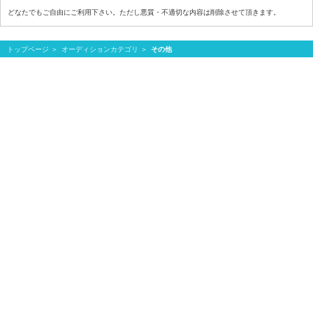
どなたでもご自由にご利用下さい。ただし悪質・不適切な内容は削除させて頂きます。
トップページ
オーディションカテゴリ
その他