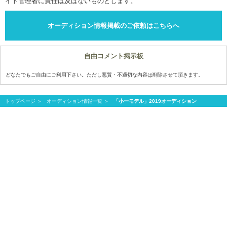
イト管理者に責任は及ばないものとします。
オーディション情報掲載のご依頼はこちらへ
自由コメント掲示板
どなたでもご自由にご利用下さい。ただし悪質・不適切な内容は削除させて頂きます。
トップページ
オーディション情報一覧
「小一モデル」2019オーディション