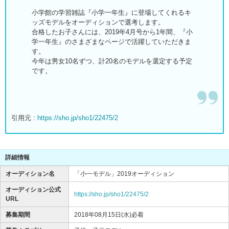
小学館の学習雑誌『小学一年生』に登場してくれるキ
ッズモデルをオーディションで選考します。
合格したお子さんには、2019年4月号から1年間、『小
学一年生』のさまざまなページで活躍していただきま
す。
今年は男女10名ずつ、計20名のモデルを選定する予定
です。
引用元 :
https://sho.jp/sho1/22475/2
詳細情報
オーディション名
「小一モデル」2019オーディション
オーディション公式
https://sho.jp/sho1/22475/2
URL
募集期間
2018年08月15日(水)必着