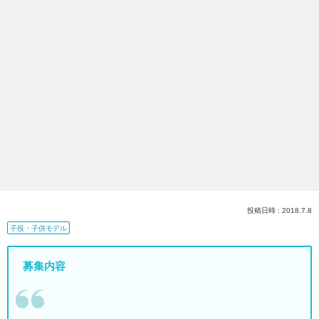
投稿日時 : 2018.7.8
子役・子供モデル
募集内容