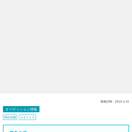
投稿日時 : 2016.3.22
オーディション情報
男性俳優
エキストラ