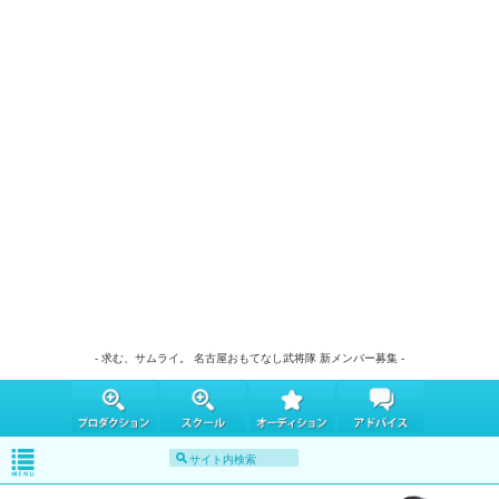
- 求む、サムライ。 名古屋おもてなし武将隊 新メンバー募集 -