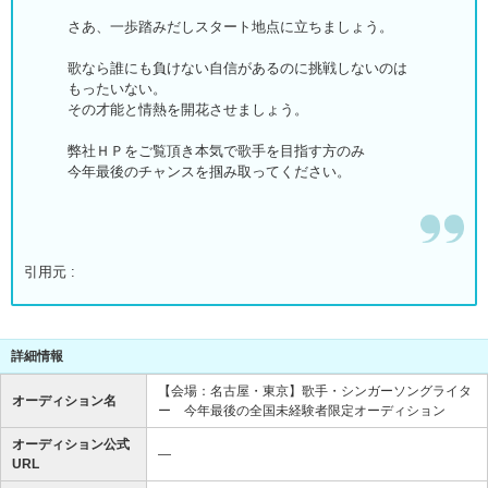
さあ、一歩踏みだしスタート地点に立ちましょう。
歌なら誰にも負けない自信があるのに挑戦しないのは
もったいない。
その才能と情熱を開花させましょう。
弊社ＨＰをご覧頂き本気で歌手を目指す方のみ
今年最後のチャンスを掴み取ってください。
引用元 :
詳細情報
【会場：名古屋・東京】歌手・シンガーソングライタ
オーディション名
ー 今年最後の全国未経験者限定オーディション
オーディション公式
―
URL