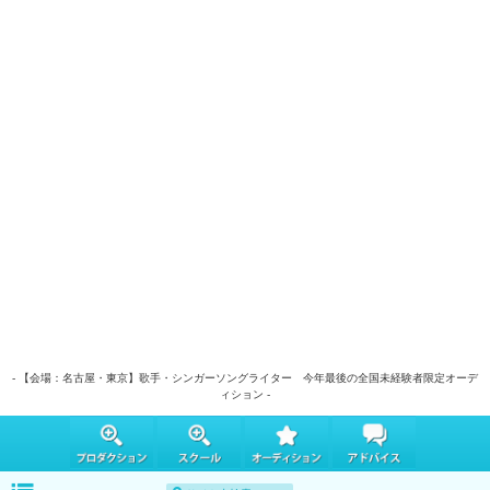
- 【会場：名古屋・東京】歌手・シンガーソングライター 今年最後の全国未経験者限定オーデ
ィション -