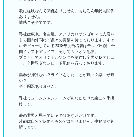
歌に経験なんて関係ありません。もちろん年齢も関係
ありません。
情熱こそ全てです。
弊社は東京、名古屋、アメリカロサンゼルスに支店を
もち国内外問わず数々の実績を持っております。すで
にデビューしている2018年度合格者はテレビ出演、全
国インストアライブ、そしてカラオケ配信。
プロとしてオリジナルソングを制作し全国ＣＤデビュ
ー、全世界ダウンロード配信を行っております。
楽器が弾けない？ライブをしたことが無い？楽曲が無
い？
全く問題ありません。
弊社ミュージシャンチームがあなただけの楽曲を手掛
けます。
夢の世界と思っているのはあなただけです。
才能は自分で決めるものではありません。事務所が判
断します。