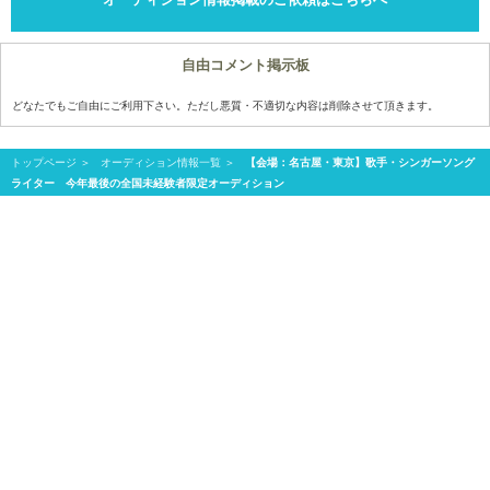
自由コメント掲示板
どなたでもご自由にご利用下さい。ただし悪質・不適切な内容は削除させて頂きます。
トップページ
オーディション情報一覧
【会場：名古屋・東京】歌手・シンガーソング
ライター 今年最後の全国未経験者限定オーディション