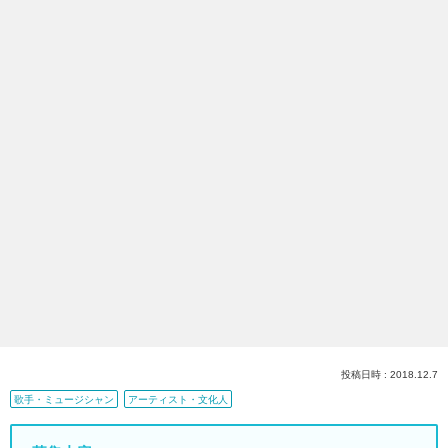
投稿日時 : 2018.12.7
歌手・ミュージシャン
アーティスト・文化人