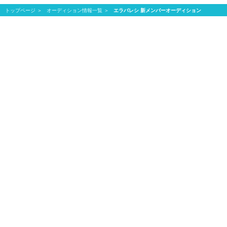
トップページ
オーディション情報一覧
エラバレシ 新メンバーオーディション