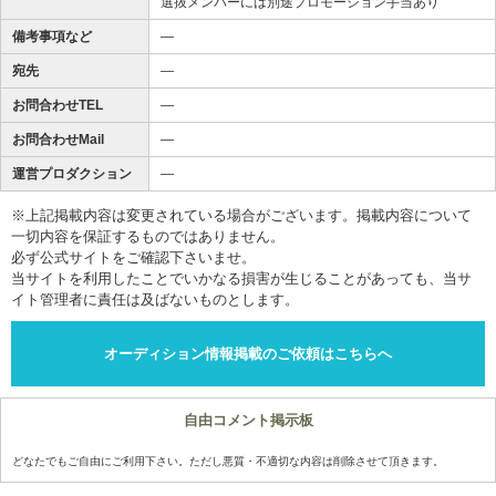
選抜メンバーには別途プロモーション手当あり
備考事項など
―
宛先
―
お問合わせTEL
―
お問合わせMail
―
運営プロダクション
―
※上記掲載内容は変更されている場合がございます。掲載内容について
一切内容を保証するものではありません。
必ず公式サイトをご確認下さいませ。
当サイトを利用したことでいかなる損害が生じることがあっても、当サ
イト管理者に責任は及ばないものとします。
オーディション情報掲載のご依頼はこちらへ
自由コメント掲示板
どなたでもご自由にご利用下さい。ただし悪質・不適切な内容は削除させて頂きます。