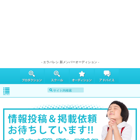
- エラバレシ 新メンバーオーディション -