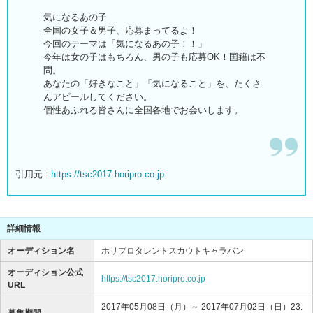
気になるあの子
全国の女子＆男子、応募まってるよ！
今回のテーマは「気になるあの子！！」
今年は女の子はもちろん、男の子も応募OK！国籍は不
問。
あなたの「好きなこと」「気になること」を、たくさ
んアピールしてください。
個性あふれる皆さんに全国各地でお会いします。
引用元 :
https://tsc2017.horipro.co.jp
詳細情報
オーディション名
ホリプロタレントスカウトキャラバン
オーディション公式
https://tsc2017.horipro.co.jp
URL
2017年05月08日（月）～ 2017年07月02日（日）23:
募集期間