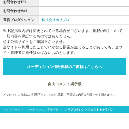
お問合わせTEL
―
お問合わせMail
―
運営プロダクション
株式会社ホリプロ
※上記掲載内容は変更されている場合がございます。掲載内容について
一切内容を保証するものではありません。
必ず公式サイトをご確認下さいませ。
当サイトを利用したことでいかなる損害が生じることがあっても、当サ
イト管理者に責任は及ばないものとします。
オーディション情報掲載のご依頼はこちらへ
自由コメント掲示板
どなたでもご自由にご利用下さい。ただし悪質・不適切な内容は削除させて頂きます。
トップページ
オーディション情報一覧
ホリプロタレントスカウトキャラバン