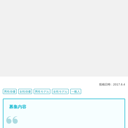
投稿日時 : 2017.6.4
男性俳優
女性俳優
男性モデル
女性モデル
一般人
募集内容