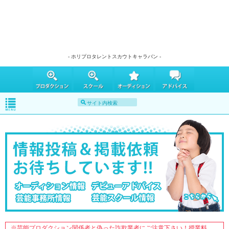
- ホリプロタレントスカウトキャラバン -
※芸能プロダクション関係者と偽った詐欺業者にご注意下さい！授業料、