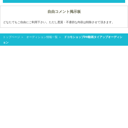
自由コメント掲示板
どなたでもご自由にご利用下さい。ただし悪質・不適切な内容は削除させて頂きます。
トップページ
オーディション情報一覧
ドコモショップPR動画タイアップオーディシ
ョン