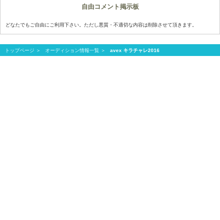
自由コメント掲示板
どなたでもご自由にご利用下さい。ただし悪質・不適切な内容は削除させて頂きます。
トップページ
オーディション情報一覧
avex キラチャレ2016