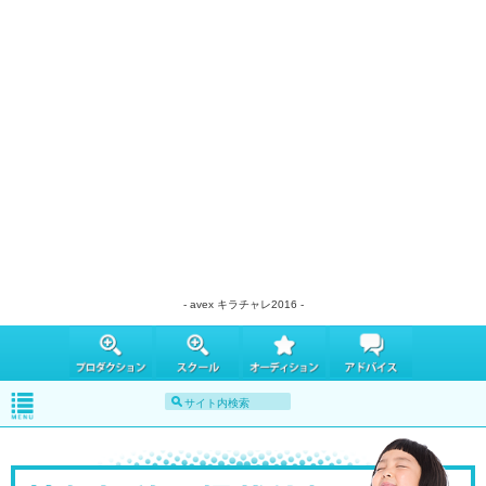
- avex キラチャレ2016 -