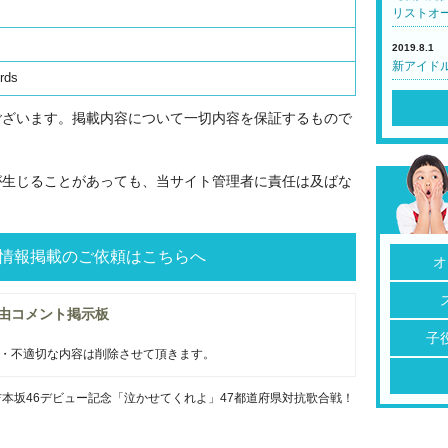
リストオ
2019.8.1
新アイド
rds
ございます。掲載内容について一切内容を保証するもので
が生じることがあっても、当サイト管理者に責任は及ばな
情報掲載のご依頼はこちらへ
オ
由コメント掲示板
子
・不適切な内容は削除させて頂きます。
吉本坂46デビュー記念「泣かせてくれよ」47都道府県対抗歌合戦！