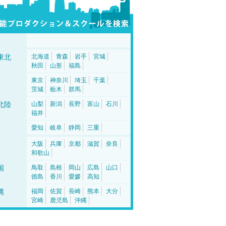
東北
北海道
青森
岩手
宮城
秋田
山形
福島
東京
神奈川
埼玉
千葉
茨城
栃木
群馬
北陸
山梨
新潟
長野
富山
石川
福井
愛知
岐阜
静岡
三重
大阪
兵庫
京都
滋賀
奈良
和歌山
国
鳥取
島根
岡山
広島
山口
徳島
香川
愛媛
高知
縄
福岡
佐賀
長崎
熊本
大分
宮崎
鹿児島
沖縄