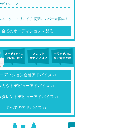
ーディション
ルユニット トリノイチ 初期メンバー大募集！
全てのオーディションを見る
ーディション合格アドバイス
（1）
スカウトデビューアドバイス
（1）
役タレントデビューアドバイス
（1）
すべてのアドバイス
（4）