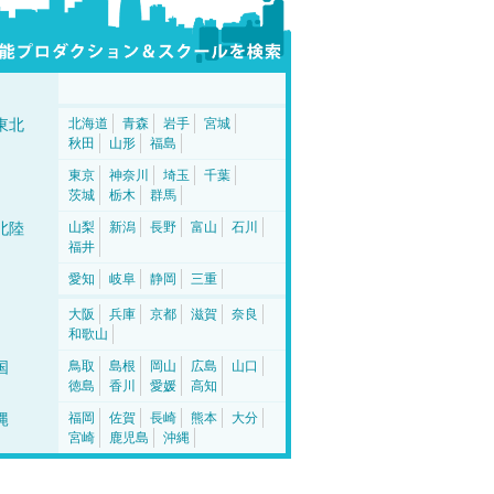
東北
北海道
青森
岩手
宮城
秋田
山形
福島
東京
神奈川
埼玉
千葉
茨城
栃木
群馬
北陸
山梨
新潟
長野
富山
石川
福井
愛知
岐阜
静岡
三重
大阪
兵庫
京都
滋賀
奈良
和歌山
国
鳥取
島根
岡山
広島
山口
徳島
香川
愛媛
高知
縄
福岡
佐賀
長崎
熊本
大分
宮崎
鹿児島
沖縄