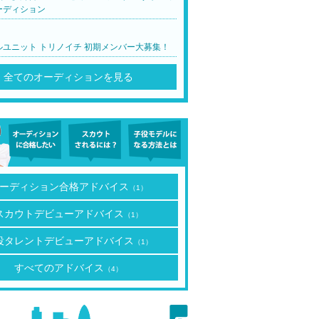
ーディション
ルユニット トリノイチ 初期メンバー大募集！
全てのオーディションを見る
ーディション合格アドバイス
（1）
スカウトデビューアドバイス
（1）
役タレントデビューアドバイス
（1）
すべてのアドバイス
（4）