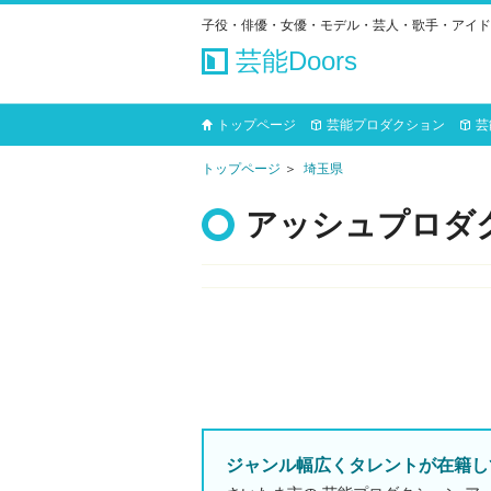
子役・俳優・女優・モデル・芸人・歌手・アイド
芸能Doors
トップページ
芸能プロダクション
芸
トップページ
埼玉県
アッシュプロダ
ジャンル幅広くタレントが在籍し